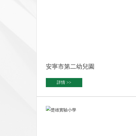
安寧市第二幼兒園
詳情 >>